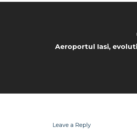
Aeroportul Iasi, evolut
Leave a Reply