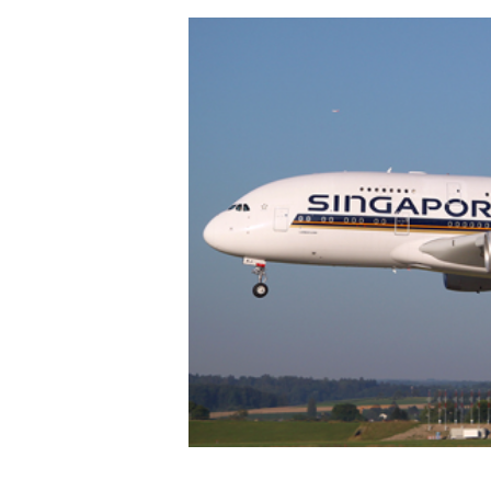
Hit enter to search or ESC to close