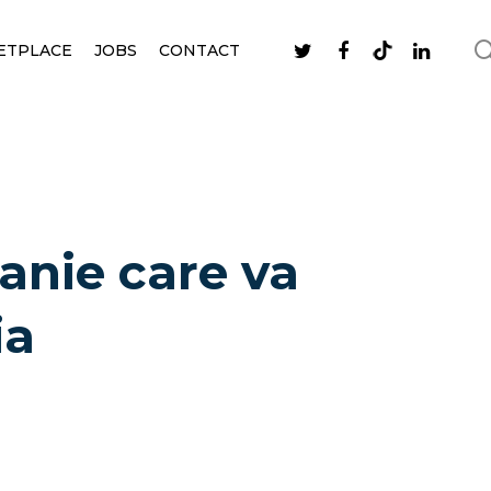
ETPLACE
JOBS
CONTACT
anie care va
ia