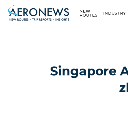
NEW
INDUSTRY
ROUTES
Singapore A
z