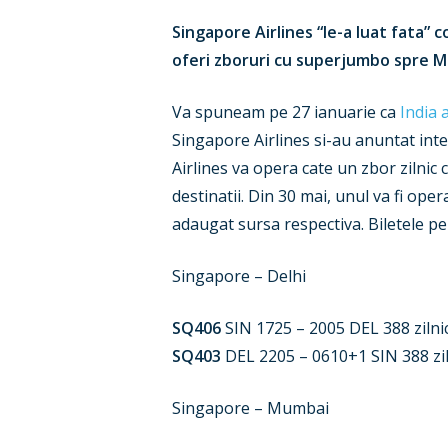
Singapore Airlines “le-a luat fata” 
oferi zboruri cu superjumbo spre Mu
Va spuneam pe 27 ianuarie ca
India 
Singapore Airlines si-au anuntat int
Airlines va opera cate un zbor zilnic 
destinatii. Din 30 mai, unul va fi ope
adaugat sursa respectiva. Biletele pe
Singapore – Delhi
SQ406
SIN 1725 – 2005 DEL 388 zilni
SQ403
DEL 2205 – 0610+1 SIN 388 zil
Singapore – Mumbai