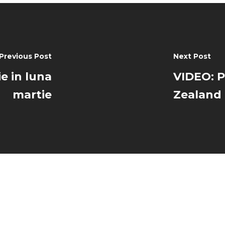
Previous Post
Next Post
ie in luna
VIDEO: P
martie
Zealand