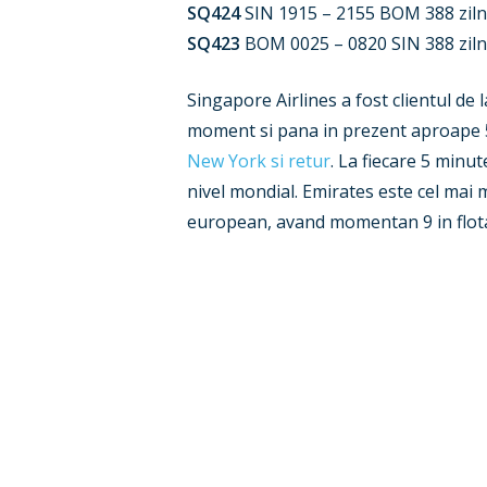
SQ424
SIN 1915 – 2155 BOM 388 ziln
SQ423
BOM 0025 – 0820 SIN 388 ziln
Singapore Airlines a fost clientul d
moment si pana in prezent aproape 5
New York si retur
. La fiecare 5 minu
nivel mondial. Emirates este cel mai 
european, avand momentan 9 in flot