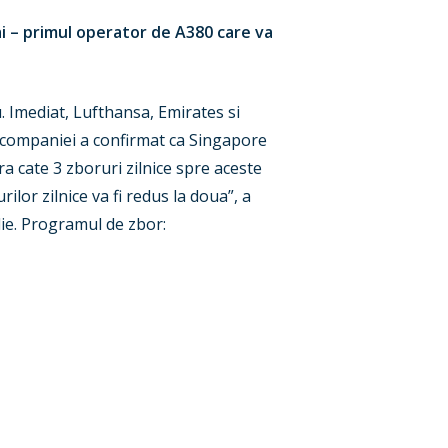
ai – primul operator de A380 care va
u. Imediat, Lufthansa, Emirates si
a companiei a confirmat ca Singapore
ra cate 3 zboruri zilnice spre aceste
ilor zilnice va fi redus la doua”, a
lie. Programul de zbor: