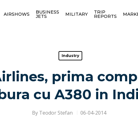
BUSINESS
TRIP
AIRSHOWS
MILITARY
MARK
JETS
REPORTS
Industry
irlines, prima comp
bura cu A380 in Ind
By
Teodor Stefan
06-04-2014