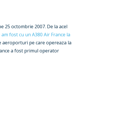
pe 25 octombrie 2007. De la acel
 am fost cu un A380 Air France la
de aeroporturi pe care opereaza la
rance a fost primul operator