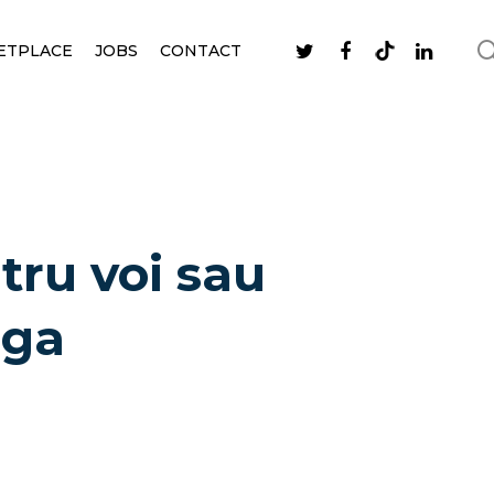
ETPLACE
JOBS
CONTACT
ru voi sau
aga