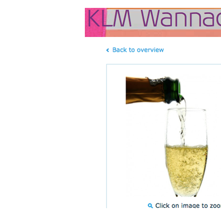
Hit enter to search or ESC to close