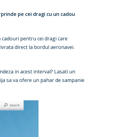
rprinde pe cei dragi cu un cadou
 cadouri pentru cei dragi care
 livrata direct la bordul aeronavei.
ndeza in acest interval? Lasati un
ija sa va ofere un pahar de sampanie