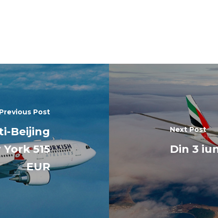
Previous Post
ti-Beijing
Next Post
 York 515
Din 3 iu
EUR