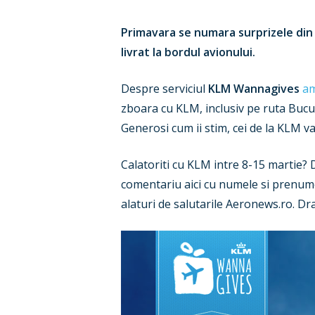
Primavara se numara surprizele din 
livrat la bordul avionului.
Despre serviciul
KLM Wannagives
am
zboara cu KLM, inclusiv pe ruta Buc
Generosi cum ii stim, cei de la KLM v
Calatoriti cu KLM intre 8-15 martie? 
comentariu aici cu numele si prenum
alaturi de salutarile Aeronews.ro. Dr