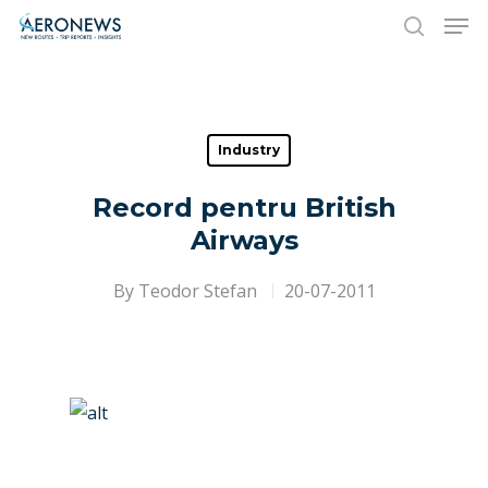
Hit enter to search or ESC to close
Industry
Record pentru British
Airways
By
Teodor Stefan
20-07-2011