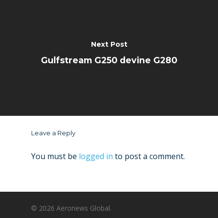
Next Post
Gulfstream G250 devine G280
Leave a Reply
You must be
logged in
to post a comment.
© 2026 Aeronews Global.