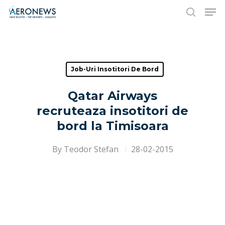
Hit enter to search or ESC to close
Job-Uri Insotitori De Bord
Qatar Airways
recruteaza insotitori de
bord la Timisoara
By
Teodor Stefan
28-02-2015