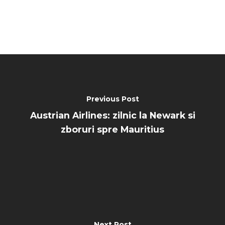
Previous Post
Austrian Airlines: zilnic la Newark si
zboruri spre Mauritius
Next Post