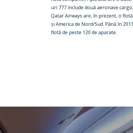
uri 777 include
două aeronave cargo
Qatar Airways are, în prezent, o flo
ș
i America de Nord/Sud. Până în 2013
flotă de peste 120 de aparate.