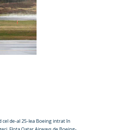
cel de-al 25-lea Boeing intrat în
eri. Flota Qatar Airways de Boeing-