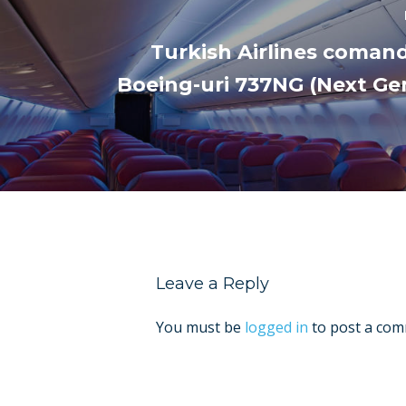
Turkish Airlines comand
Boeing-uri 737NG (Next Ge
Leave a Reply
You must be
logged in
to post a com