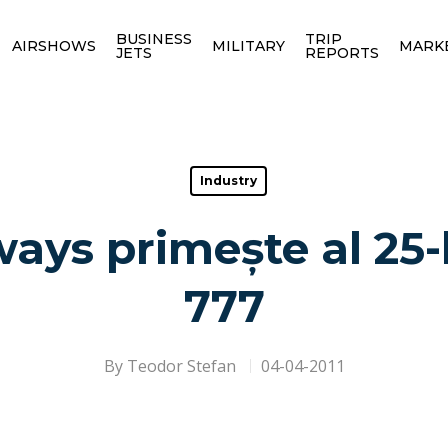
BUSINESS
TRIP
AIRSHOWS
MILITARY
MARK
JETS
REPORTS
Industry
ways primește al 25-
777
By
Teodor Stefan
04-04-2011