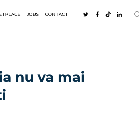
ETPLACE
JOBS
CONTACT
fia nu va mai
i