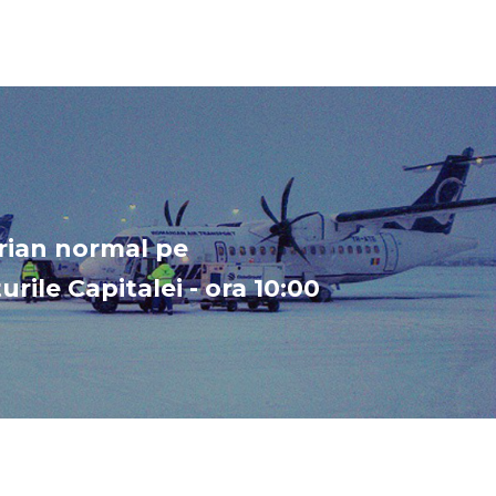
erian normal pe
rile Capitalei - ora 10:00