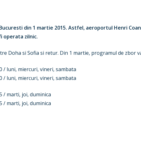
ucuresti din 1 martie 2015. Astfel, aeroportul Henri Coan
i operata zilnic.
tre Doha si Sofia si retur. Din 1 martie, programul de zbor va
 / luni, miercuri, vineri, sambata
 / luni, miercuri, vineri, sambata
 / marti, joi, duminica
 / marti, joi, duminica