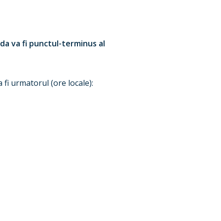
da va fi punctul-terminus al
 fi urmatorul (ore locale):