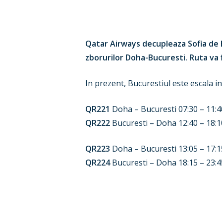
Qatar Airways decupleaza Sofia de B
zborurilor Doha-Bucuresti. Ruta va f
In prezent, Bucurestiul este escala in
QR221
Doha – Bucuresti 07:30 – 11:40
QR222
Bucuresti – Doha 12:40 – 18:10
QR223
Doha – Bucuresti 13:05 – 17:15
QR224
Bucuresti – Doha 18:15 – 23:45