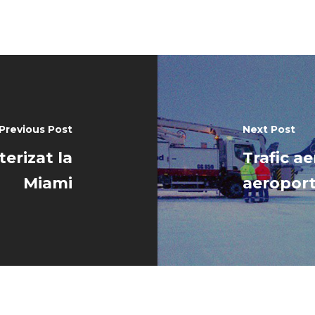
Previous Post
Next Post
terizat la
Trafic a
Miami
aeroportu