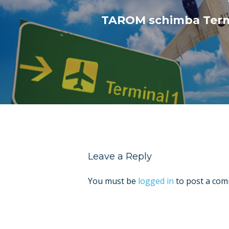
TAROM schimba Termi
Leave a Reply
You must be
logged in
to post a com