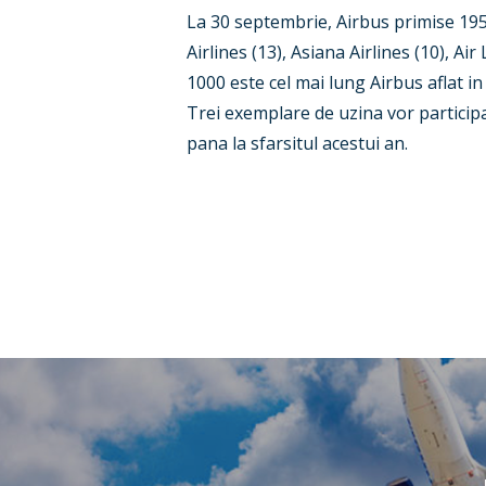
La 30 septembrie, Airbus primise 19
Airlines (13), Asiana Airlines (10), A
1000 este cel mai lung Airbus aflat i
Trei exemplare de uzina vor participa
pana la sfarsitul acestui an.