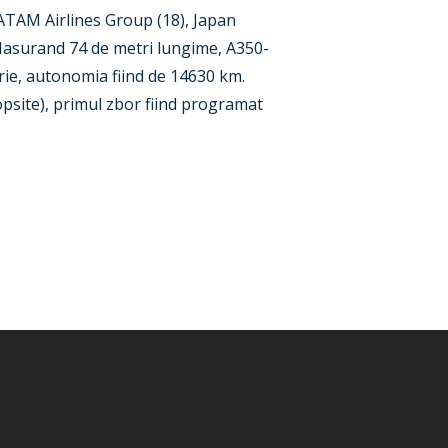
ATAM Airlines Group (18), Japan
). Masurand 74 de metri lungime, A350-
orie, autonomia fiind de 14630 km.
opsite), primul zbor fiind programat