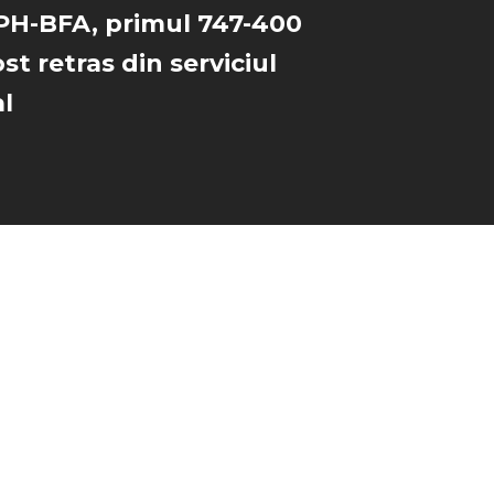
PH-BFA, primul 747-400
st retras din serviciul
l