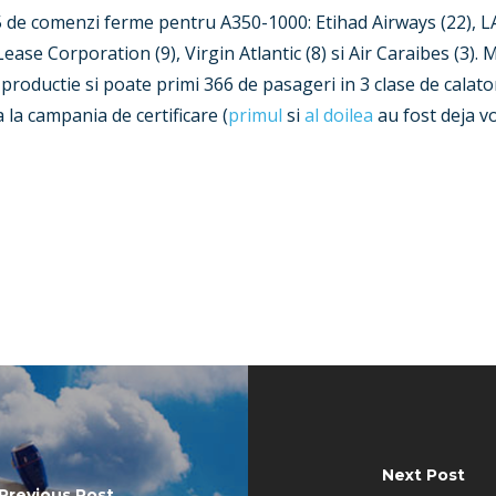
5 de comenzi ferme pentru A350-1000: Etihad Airways (22), L
ir Lease Corporation (9), Virgin Atlantic (8) si Air Caraibes (3
n productie si poate primi 366 de pasageri in 3 clase de calat
 la campania de certificare (
primul
si
al doilea
au fost deja v
Next Post
Previous Post