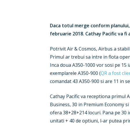
Daca totul merge conform planului,
februarie 2018. Cathay Pacific va fi 
Potrivit Air & Cosmos, Airbus a stabi
Primul ar trebui sa intre in flota op
Inca doua A350-1000 vor sosi pe 15 i
exemplarele A350-900 (
QR a fost cli
comandat 43 A350-900 si are 11 in ser
Cathay Pacific va receptiona primul A3
Business, 30 in Premium Economy si 2
ofera 38+28+214 locuri. Pana pe 30 i
unitati + 40 de optiuni, l-ar putea pr