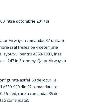
00 intre octombrie 2017 si
Qatar Airways a comandat 37 unitati).
brie si al treilea pe 4 decembrie.
a layout-ul pentru A350-1000, insa
ess si 247 in Economy. Qatar Airways a
nfigurate astfel: 50 de locuri la
uri A350-900 din 22 comandate ce
00. United, care a comandat 35 de
itati comandate).