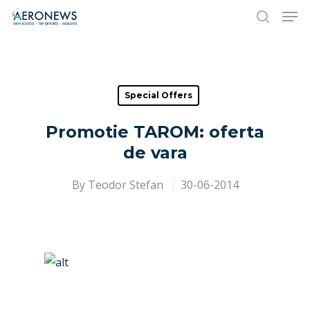
Hit enter to search or ESC to close
Special Offers
Promotie TAROM: oferta
de vara
By
Teodor Stefan
30-06-2014