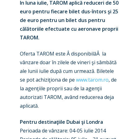
In luna iulie, TAROM aplică reduceri de 50
euro pentru fiecare bilet dus-întors şi 25
de euro pentru un bilet dus pentru
călătoriile efectuate cu aeronave proprii
TAROM.
Oferta TAROM este Â disponibilăÂ la
vânzare doar în zilele de vineri şi sâmbătă
ale lunii iulie după cum urmează. Biletele
se pot achiziţiona de pe
www.tarom.ro
, de
la agenţiile proprii sau de la agenţii
autorizati TAROM, având reducerea deja
aplicată.
Pentru destinaţiile Dubai şi Londra
Perioada de vânzare: 04-05 iulie 2014