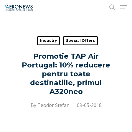
Hit enter to search or ESC to close
Industry
Special Offers
Promotie TAP Air
Portugal: 10% reducere
pentru toate
destinatiile, primul
A320neo
By
Teodor Stefan
09-05-2018