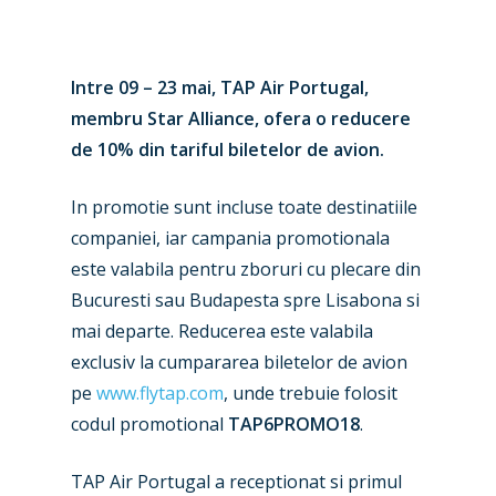
Intre 09 – 23 mai, TAP Air Portugal,
membru Star Alliance, ofera o reducere
de 10% din tariful biletelor de avion.
In promotie sunt incluse toate destinatiile
companiei, iar campania promotionala
este valabila pentru zboruri cu plecare din
Bucuresti sau Budapesta spre Lisabona si
mai departe. Reducerea este valabila
exclusiv la cumpararea biletelor de avion
pe
www.flytap.com
, unde trebuie folosit
codul promotional
TAP6PROMO18
.
TAP Air Portugal a receptionat si primul