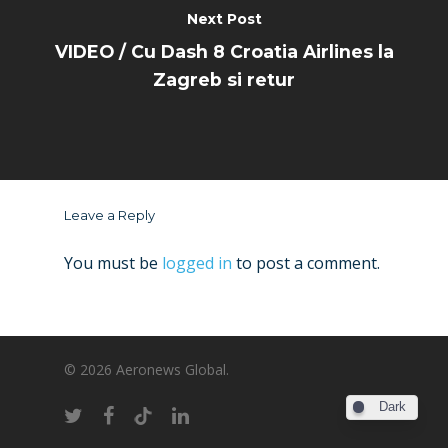
Next Post
VIDEO / Cu Dash 8 Croatia Airlines la
Zagreb si retur
Leave a Reply
You must be
logged in
to post a comment.
© 2026 Aeronews Global.
Dark