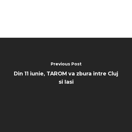
Previous Post
Din 11 iunie, TAROM va zbura intre Cluj
si Iasi