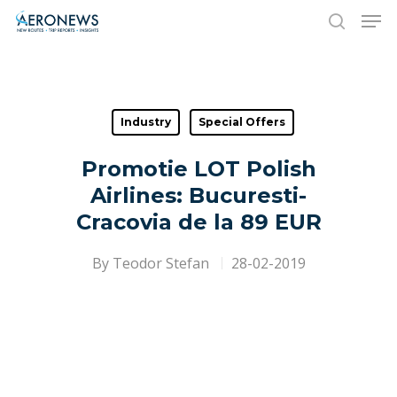
Hit enter to search or ESC to close
Industry
Special Offers
Promotie LOT Polish
Airlines: Bucuresti-
Cracovia de la 89 EUR
By
Teodor Stefan
28-02-2019