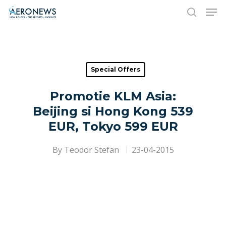
Hit enter to search or ESC to close
Special Offers
Promotie KLM Asia:
Beijing si Hong Kong 539
EUR, Tokyo 599 EUR
By
Teodor Stefan
23-04-2015