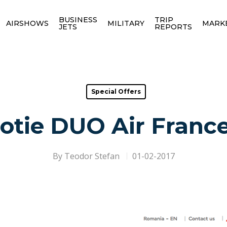
BUSINESS
TRIP
AIRSHOWS
MILITARY
MARK
JETS
REPORTS
Special Offers
otie DUO Air Franc
By
Teodor Stefan
01-02-2017