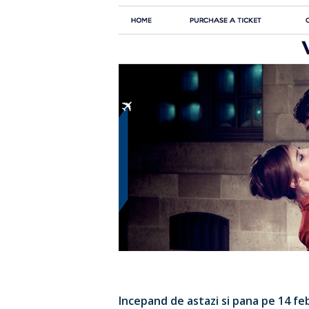
Incepand de astazi si pana pe 14 fe