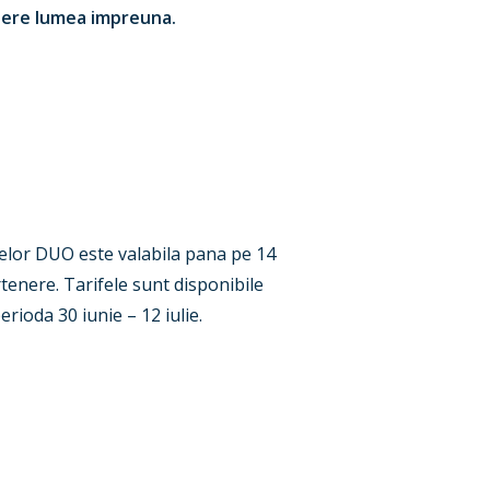
opere lumea impreuna.
telor DUO este valabila pana pe 14
rtenere. Tarifele sunt disponibile
ioda 30 iunie – 12 iulie.