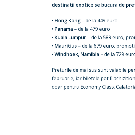
destinatii exotice se bucura de pre
•
Hong Kong
– de la 449 euro
•
Panama
– de la 479 euro
•
Kuala Lumpur
– de la 589 euro, pro
•
Mauritius
– de la 679 euro, promotie
•
Windhoek, Namibia
– de la 729 eur
Preturile de mai sus sunt valabile p
februarie, iar biletele pot fi achizit
doar pentru Economy Class. Calatoria