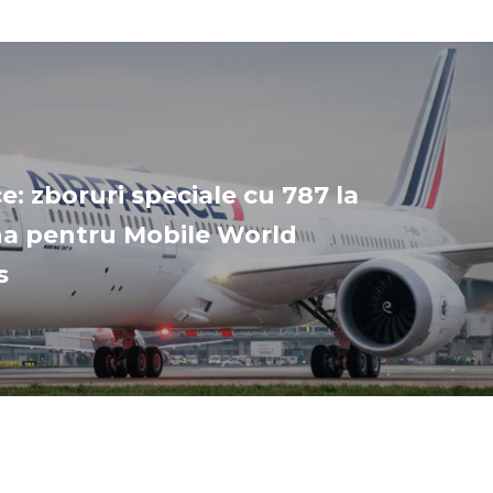
e: zboruri speciale cu 787 la
a pentru Mobile World
s