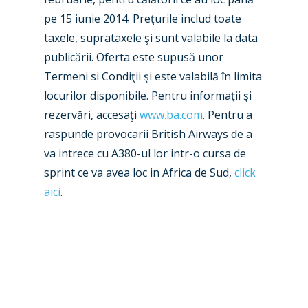
Contact
pe 15 iunie 2014. Preţurile includ toate
Paris 2019
taxele, suprataxele şi sunt valabile la data
publicării. Oferta este supusă unor
Termeni si Condiţii şi este valabilă în limita
locurilor disponibile. Pentru informaţii şi
rezervări, accesaţi
www.ba.com
. Pentru a
raspunde provocarii British Airways de a
va intrece cu A380-ul lor intr-o cursa de
sprint ce va avea loc in Africa de Sud,
click
aici
.