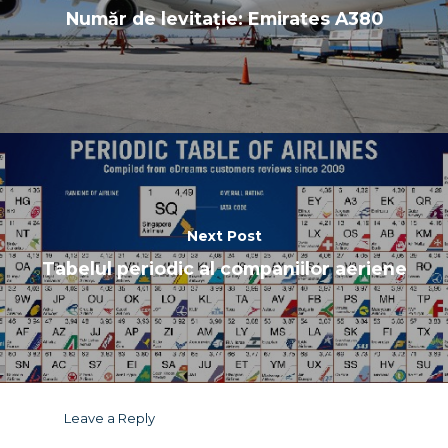
Număr de levitație: Emirates A380
Next Post
Tabelul periodic al companiilor aeriene
Leave a Reply