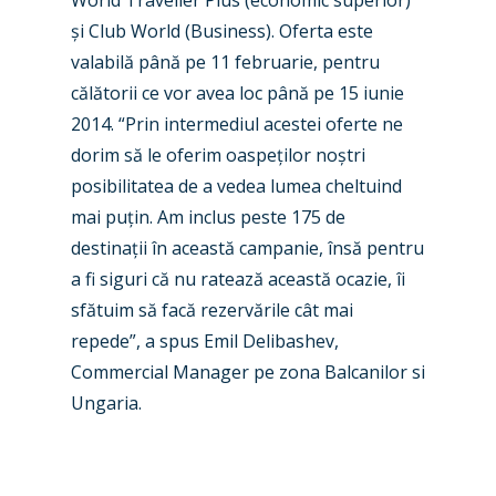
World Traveller Plus (economic superior)
și Club World (Business). Oferta este
valabilă până pe 11 februarie, pentru
călătorii ce vor avea loc până pe 15 iunie
2014. “Prin intermediul acestei oferte ne
dorim să le oferim oaspeților noștri
posibilitatea de a vedea lumea cheltuind
mai puțin. Am inclus peste 175 de
destinații în această campanie, însă pentru
a fi siguri că nu ratează această ocazie, îi
sfătuim să facă rezervările cât mai
repede”, a spus Emil Delibashev,
Commercial Manager pe zona Balcanilor si
Ungaria.