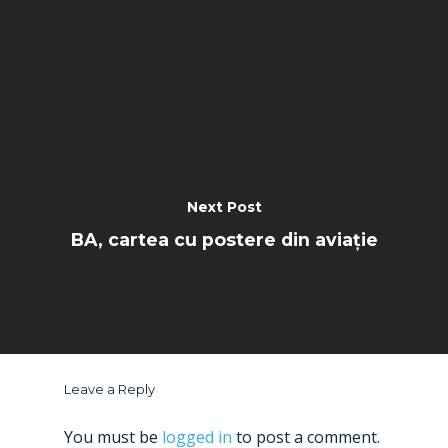
Next Post
BA, cartea cu postere din aviație
Leave a Reply
You must be
logged in
to post a comment.