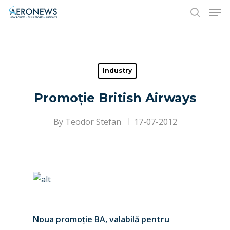
Hit enter to search or ESC to close
Industry
Promoție British Airways
By
Teodor Stefan
17-07-2012
Noua promoție BA, valabilă pentru