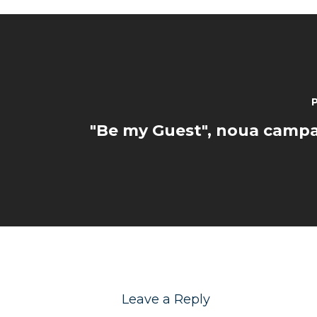
"Be my Guest", noua camp
Leave a Reply