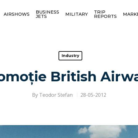
BUSINESS
TRIP
AIRSHOWS
MILITARY
MARK
JETS
REPORTS
Industry
omoție British Airw
By
Teodor Stefan
28-05-2012