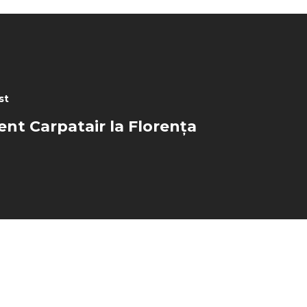
st
ent Carpatair la Florența