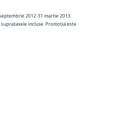
 1 septembrie 2012-31 martie 2013.
i suprataxele incluse. Promoția este