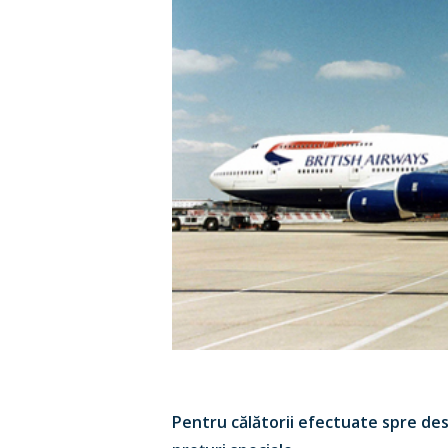
Hit enter to search or ESC to close
Pentru călătorii efectuate spre des