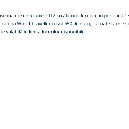
ise înainte de 6 iunie 2012 și călătorii derulate în perioada
n cabina World Traveller costă 650 de euro, cu toate taxele ș
 valabilă în limita locurilor disponibile.