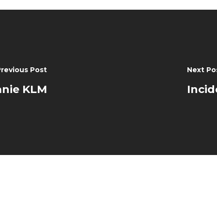
Previous Post
Next Po
anie KLM
Incid