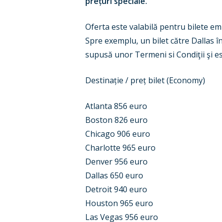
prețuri speciale.
Oferta este valabilă pentru bilete em
Spre exemplu, un bilet către Dallas î
supusă unor Termeni si Condiţii şi este
Destinație / preț bilet (Economy)
Atlanta 856 euro
Boston 826 euro
Chicago 906 euro
Charlotte 965 euro
Denver 956 euro
Dallas 650 euro
Detroit 940 euro
Houston 965 euro
Las Vegas 956 euro