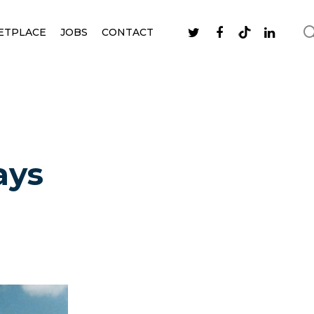
ETPLACE
JOBS
CONTACT
ays