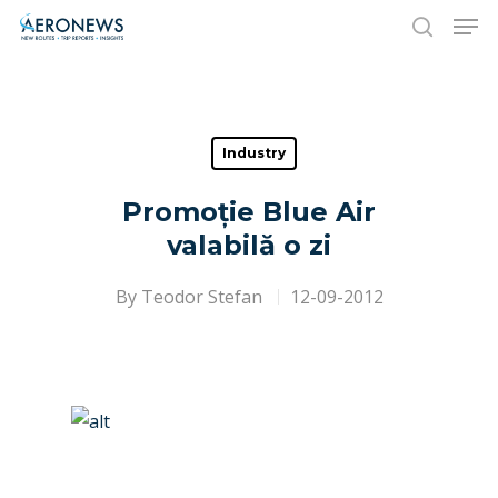
Hit enter to search or ESC to close
Industry
Promoție Blue Air
valabilă o zi
By
Teodor Stefan
12-09-2012