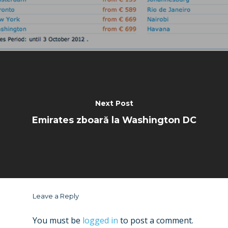
Next Post
Emirates zboară la Washington DC
Leave a Reply
You must be
logged in
to post a comment.