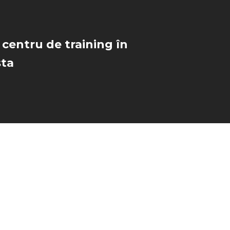
 centru de training în
ta