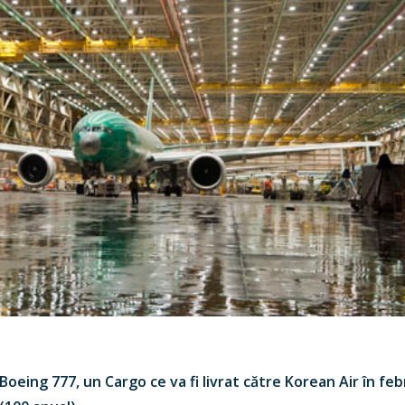
Boeing 777, un Cargo ce va fi livrat către Korean Air în fe