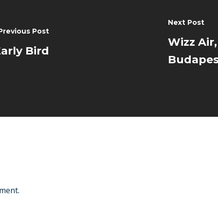
Next Post
Previous Post
Wizz Air,
arly Bird
Budapes
ment.