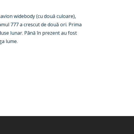
avion widebody (cu două culoare),
amul 777 a crescut de două ori. Prima
oduse lunar. Până în prezent au fost
aga lume.