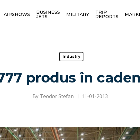
BUSINESS
TRIP
AIRSHOWS
MILITARY
MARK
JETS
REPORTS
Industry
777 produs în caden
By
Teodor Stefan
11-01-2013