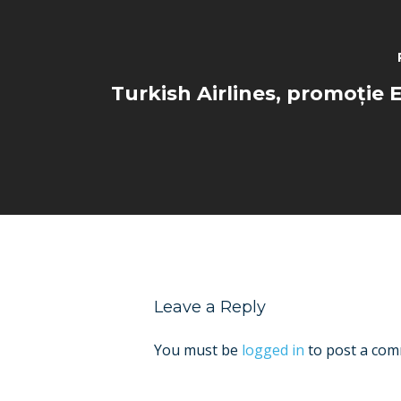
Turkish Airlines, promoție E
Leave a Reply
You must be
logged in
to post a com