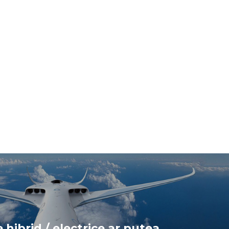
 hibrid / electrice ar putea