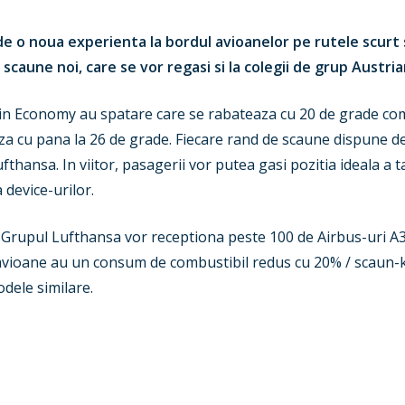
e o noua experienta la bordul avioanelor pe rutele scurt 
caune noi, care se vor regasi si la colegii de grup Austrian
 din Economy au spatare care se rabateaza cu 20 de grade co
za cu pana la 26 de grade. Fiecare rand de scaune dispune de
fthansa. In viitor, pasagerii vor putea gasi pozitia ideala a 
device-urilor.
n Grupul Lufthansa vor receptiona peste 100 de Airbus-uri 
 avioane au un consum de combustibil redus cu 20% / scaun-k
dele similare.