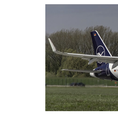
Hit enter to search or ESC to close