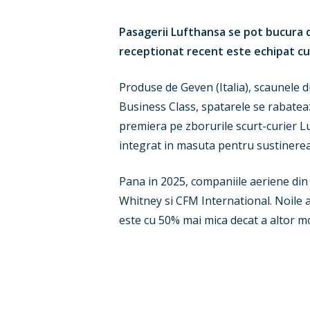
Pasagerii Lufthansa se pot bucura d
receptionat recent este echipat cu s
Produse de Geven (Italia), scaunele
Business Class, spatarele se rabatea
premiera pe zborurile scurt-curier Lu
integrat in masuta pentru sustinerea 
Pana in 2025, companiile aeriene di
Whitney si CFM International. Noile
este cu 50% mai mica decat a altor mo