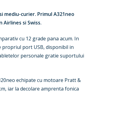
si mediu-curier. Primul A321neo
 Airlines si Swiss.
mparativ cu 12 grade pana acum. In
 propriul port USB, disponibil in
tabletelor personale gratie suportului
A320neo echipate cu motoare Pratt &
m, iar la decolare amprenta fonica