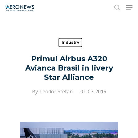
Hit enter to search or ESC to close
Industry
Primul Airbus A320
Avianca Brasil in livery
Star Alliance
By
Teodor Stefan
01-07-2015