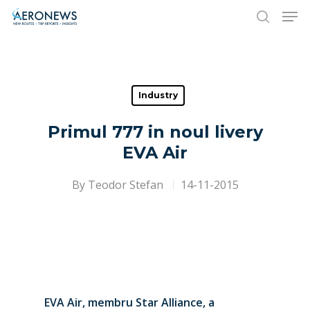
Hit enter to search or ESC to close
Industry
Primul 777 in noul livery
EVA Air
By
Teodor Stefan
14-11-2015
EVA Air, membru Star Alliance, a