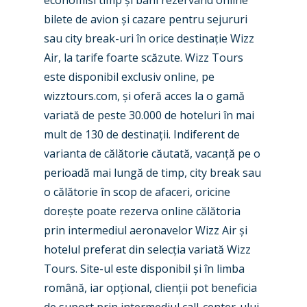
economisi timp și bani rezervând online
bilete de avion și cazare pentru sejururi
sau city break-uri în orice destinație Wizz
Air, la tarife foarte scăzute. Wizz Tours
este disponibil exclusiv online, pe
wizztours.com, și oferă acces la o gamă
variată de peste 30.000 de hoteluri în mai
mult de 130 de destinații. Indiferent de
varianta de călătorie căutată, vacanță pe o
perioadă mai lungă de timp, city break sau
o călătorie în scop de afaceri, oricine
dorește poate rezerva online călătoria
prin intermediul aeronavelor Wizz Air și
hotelul preferat din selecția variată Wizz
Tours. Site-ul este disponibil și în limba
română, iar opțional, clienții pot beneficia