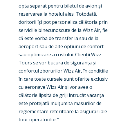
opta separat pentru biletul de avion și
rezervarea la hotelul ales. Totodată,
doritorii își pot personaliza călătoria prin
serviciile binecunoscute de la Wizz Air, fie
că este vorba de transfer la sau de la
aeroport sau de alte opțiuni de confort
sau optimizare a costului. Clienții Wizz
Tours se vor bucura de siguranța și
confortul zborurilor Wizz Air, în condițiile
în care toate cursele sunt oferite exclusiv
cu aeronave Wizz Air și vor avea o
călătorie lipsită de griji întrucât vacanța
este protejată mulțumită măsurilor de
reglementare referitoare la asigurări ale
tour operatorilor.”