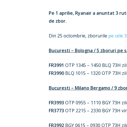
Pe 1 aprilie, Ryanair a anuntat 3 ru
de zbor.
Din 25 octombrie, zborurile
pe cele 3
Bucuresti – Bologna / 5 zboruri pe
FR3991
OTP 1345 – 1450 BLQ 73H ziln
FR3990
BLQ 1015 – 1320 OTP 73H ziln
Bucuresti – Milano Bergamo / 9 zbo
FR3993
OTP 0955 – 1110 BGY 73H zil
FR3773
OTP 2215 – 2330 BGY 73H vin
FR3992
BGY 0615 – 0930 OTP 73H zil