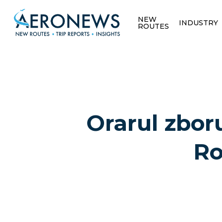
NEW
INDUSTRY
ROUTES
Orarul zboru
Ro