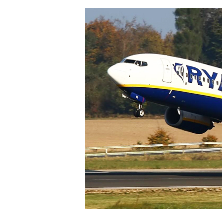
Hit enter to search or ESC to close