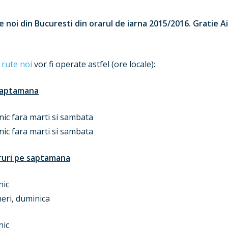
te noi din Bucuresti din orarul de iarna 2015/2016. Gratie 
 rute noi
vor fi operate astfel (ore locale):
 saptamana
ic fara marti si sambata
ic fara marti si sambata
ruri pe saptamana
nic
eri, duminica
nic