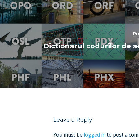
Pr
Dictionarul codurilor de 
Leave a Reply
You must be
logged in
to post a com