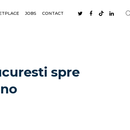
ETPLACE
JOBS
CONTACT
ucuresti spre
ano