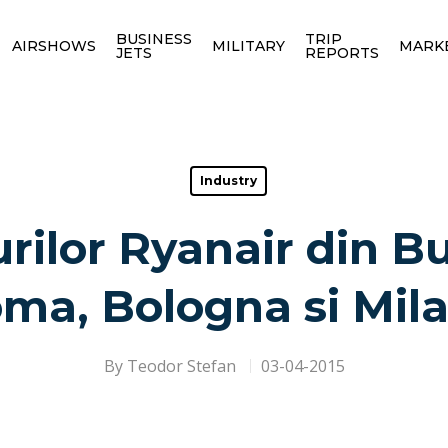
BUSINESS
TRIP
AIRSHOWS
MILITARY
MARK
JETS
REPORTS
Industry
rilor Ryanair din B
ma, Bologna si Mil
By
Teodor Stefan
03-04-2015