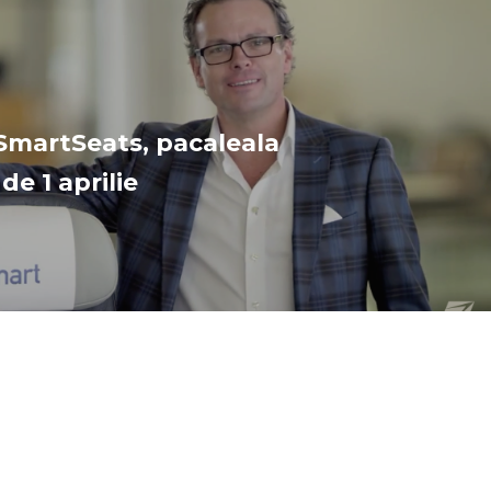
SmartSeats, pacaleala
de 1 aprilie