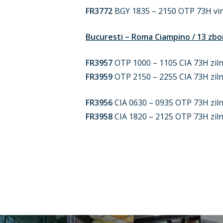
FR3772
BGY 1835 – 2150 OTP 73H vin
Bucuresti – Roma Ciampino / 13 zb
FR3957
OTP 1000 – 1105 CIA 73H ziln
FR3959
OTP 2150 – 2255 CIA 73H ziln
FR3956
CIA 0630 – 0935 OTP 73H ziln
FR3958
CIA 1820 – 2125 OTP 73H ziln