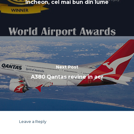
Incheon, cel mai bun din lume
Next Post
A380 Qantas revine în aer
Leave a Reply