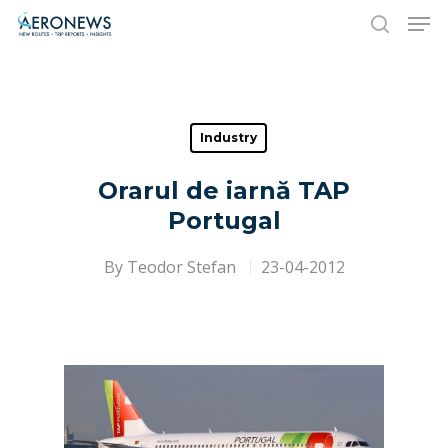
Hit enter to search or ESC to close
Industry
Orarul de iarnă TAP
Portugal
By
Teodor Stefan
23-04-2012