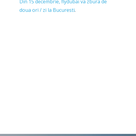
Farnborough 2022
Din 15 decembrie, flydubai va zbura de
Jobs
doua ori / zi la Bucuresti
.
Dubai 2019
Contact
Paris 2019