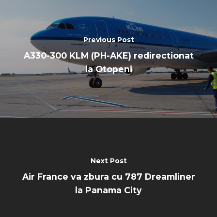
Previous Post
A330-300 KLM (PH-AKE) redirectionat
la Otopeni
Next Post
Air France va zbura cu 787 Dreamliner
la Panama City