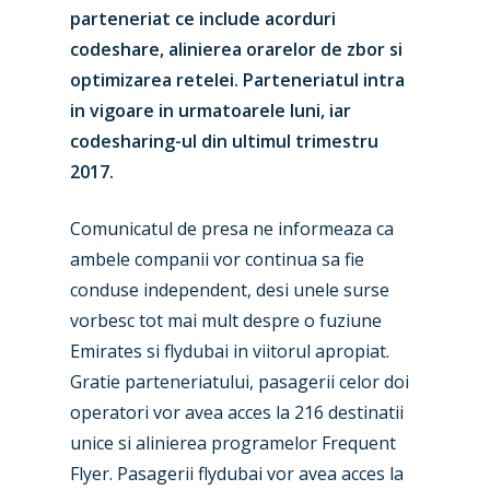
parteneriat ce include acorduri
codeshare, alinierea orarelor de zbor si
optimizarea retelei. Parteneriatul intra
in vigoare in urmatoarele luni, iar
codesharing-ul din ultimul trimestru
2017.
Comunicatul de presa ne informeaza ca
ambele companii vor continua sa fie
conduse independent, desi unele surse
vorbesc tot mai mult despre o fuziune
Emirates si flydubai in viitorul apropiat.
Gratie parteneriatului, pasagerii celor doi
operatori vor avea acces la 216 destinatii
unice si alinierea programelor Frequent
Flyer. Pasagerii flydubai vor avea acces la