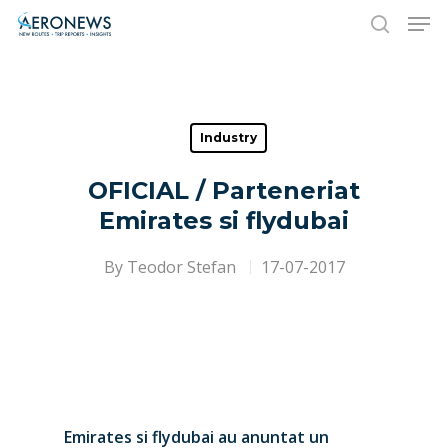
Hit enter to search or ESC to close
Industry
OFICIAL / Parteneriat
Emirates si flydubai
By
Teodor Stefan
17-07-2017
Emirates si flydubai au anuntat un