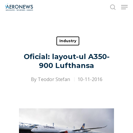
Hit enter to search or ESC to close
Industry
Oficial: layout-ul A350-
900 Lufthansa
By
Teodor Stefan
10-11-2016