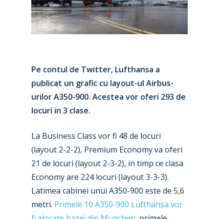
Pe contul de Twitter, Lufthansa a
publicat un grafic cu layout-ul Airbus-
urilor A350-900. Acestea vor oferi 293 de
locuri in 3 clase.
La Business Class vor fi 48 de locuri
(layout 2-2-2), Premium Economy va oferi
21 de locuri (layout 2-3-2), in timp ce clasa
Economy are 224 locuri (layout 3-3-3).
Latimea cabinei unui A350-900 este de 5,6
metri.
Primele 10 A350-900 Lufthansa vor
New Routes
fi alocate bazei din Munchen
, primele