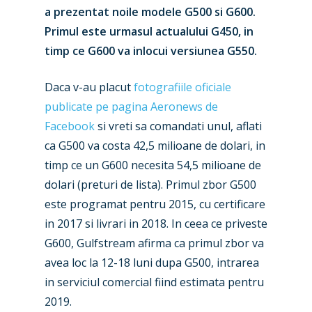
a prezentat noile modele G500 si G600.
Primul este urmasul actualului G450, in
timp ce G600 va inlocui versiunea G550.
Daca v-au placut
fotografiile oficiale
publicate pe pagina Aeronews de
Facebook
si vreti sa comandati unul, aflati
ca G500 va costa 42,5 milioane de dolari, in
timp ce un G600 necesita 54,5 milioane de
dolari (preturi de lista). Primul zbor G500
este programat pentru 2015, cu certificare
in 2017 si livrari in 2018. In ceea ce priveste
G600, Gulfstream afirma ca primul zbor va
avea loc la 12-18 luni dupa G500, intrarea
in serviciul comercial fiind estimata pentru
2019.