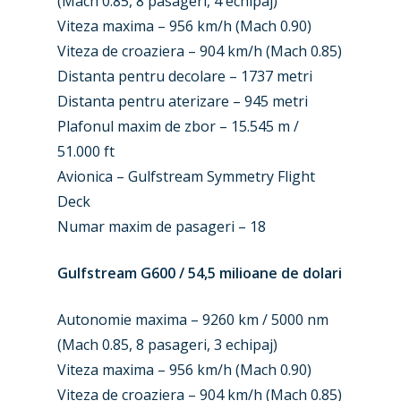
(Mach 0.85, 8 pasageri, 4 echipaj)
Viteza maxima – 956 km/h (Mach 0.90)
Viteza de croaziera – 904 km/h (Mach 0.85)
Distanta pentru decolare – 1737 metri
Distanta pentru aterizare – 945 metri
Plafonul maxim de zbor – 15.545 m /
51.000 ft
Avionica – Gulfstream Symmetry Flight
Deck
Numar maxim de pasageri – 18
Gulfstream G600 / 54,5 milioane de dolari
Autonomie maxima – 9260 km / 5000 nm
(Mach 0.85, 8 pasageri, 3 echipaj)
Viteza maxima – 956 km/h (Mach 0.90)
New Routes
Viteza de croaziera – 904 km/h (Mach 0.85)