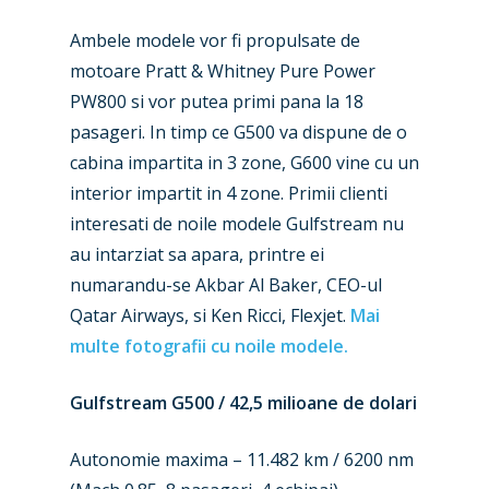
Ambele modele vor fi propulsate de
motoare Pratt & Whitney Pure Power
PW800 si vor putea primi pana la 18
pasageri. In timp ce G500 va dispune de o
cabina impartita in 3 zone, G600 vine cu un
interior impartit in 4 zone. Primii clienti
interesati de noile modele Gulfstream nu
au intarziat sa apara, printre ei
numarandu-se Akbar Al Baker, CEO-ul
Qatar Airways, si Ken Ricci, Flexjet.
Mai
multe fotografii cu noile modele.
Gulfstream G500 / 42,5 milioane de dolari
Autonomie maxima – 11.482 km / 6200 nm