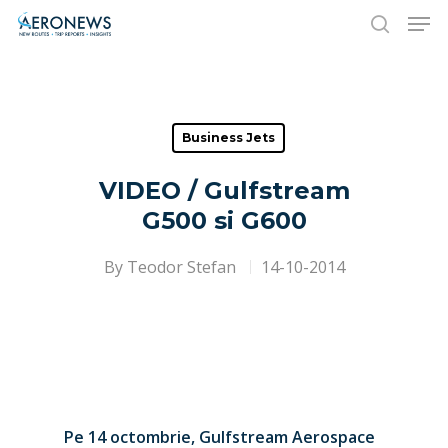
Hit enter to search or ESC to close
Business Jets
VIDEO / Gulfstream
G500 si G600
By
Teodor Stefan
14-10-2014
Pe 14 octombrie, Gulfstream Aerospace