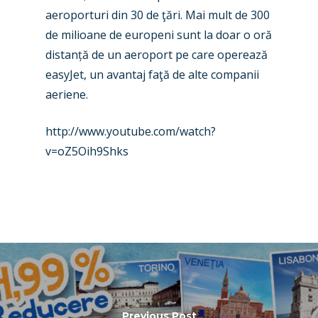
aeroporturi din 30 de ţări. Mai mult de 300
de milioane de europeni sunt la doar o oră
distanță de un aeroport pe care operează
easyJet, un avantaj faţă de alte companii
aeriene.
http://www.youtube.com/watch?
v=oZ5Oih9Shks
Previous Post