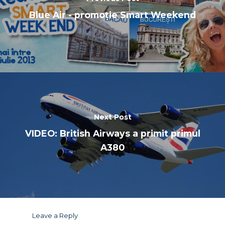
Blue Air - promoție Smart Weekend
Next Post
VIDEO: British Airways a primit primul
A380
Leave a Reply