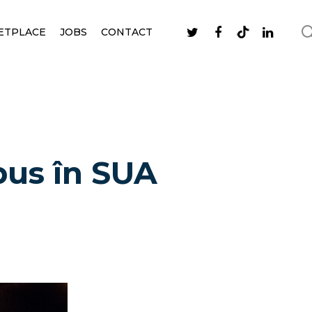
ETPLACE
JOBS
CONTACT
bus în SUA