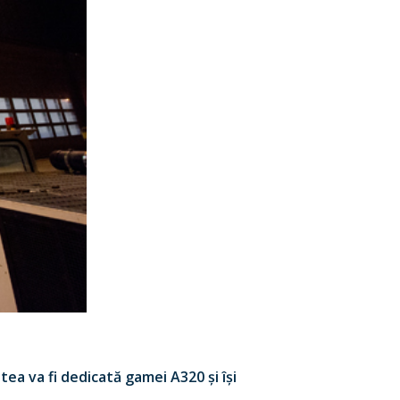
tea va fi dedicată gamei A320 și își