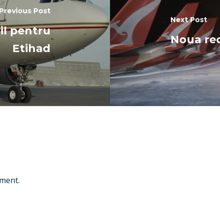
Previous Post
Next Post
il pentru
Noua rec
Etihad
ment.