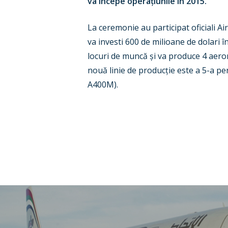
va începe operațiunile în 2015.
La ceremonie au participat oficiali Air
va investi 600 de milioane de dolari î
locuri de muncă și va produce 4 aero
nouă linie de producție este a 5-a pe
A400M).