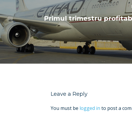
Primul trimestru profitab
Leave a Reply
You must be
logged in
to post a com