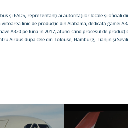
bus și EADS, reprezentanți ai autorităților locale și oficiali 
n viitoarea linie de producție din Alabama, dedicată gamei A3
nave A320 pe lună în 2017, atunci când procesul de producție
ntru Airbus după cele din Tolouse, Hamburg, Tianjin și Sevili