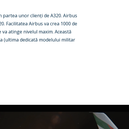
din partea unor clienți de A320. Airbus
20. Facilitatea Airbus va crea 1000 de
 va atinge nivelul maxim. Această
a (ultima dedicată modelului militar