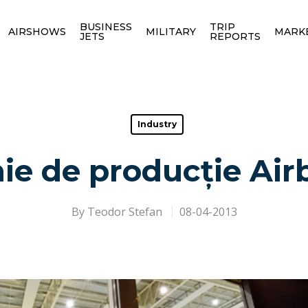
BUSINESS
TRIP
AIRSHOWS
MILITARY
MARK
JETS
REPORTS
Industry
nie de producție Air
By
Teodor Stefan
08-04-2013