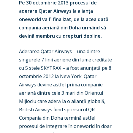
Pe 30 octombrie 2013 procesul de
aderare Qatar Airways la alianța
oneworld va fi finalizat, de la acea dată
compania aeriană din Doha urmând să
devină membru cu drepturi depline.
Aderarea Qatar Airways – una dintre
singurele 7 linii aeriene din lume creditate
cu 5 stele SKYTRAX – a fost anunțată pe 8
octombrie 2012 la New York. Qatar
Airways devine astfel prima companie
aeriană dintre cele 3 mari din Orientul
Mijlociu care aderă la o alianță globală,
British Airways fiind sponsorul QR.
Compania din Doha termină astfel
procesul de integrare în oneworld în doar