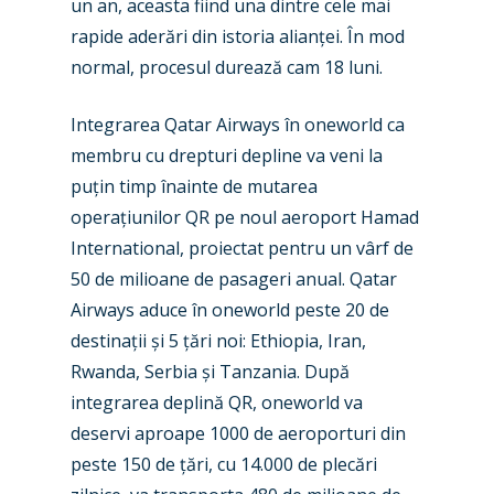
un an, aceasta fiind una dintre cele mai
rapide aderări din istoria alianței. În mod
normal, procesul durează cam 18 luni.
Integrarea Qatar Airways în oneworld ca
membru cu drepturi depline va veni la
puțin timp înainte de mutarea
operațiunilor QR pe noul aeroport Hamad
International, proiectat pentru un vârf de
50 de milioane de pasageri anual. Qatar
Airways aduce în oneworld peste 20 de
destinații și 5 țări noi: Ethiopia, Iran,
Rwanda, Serbia și Tanzania. După
integrarea deplină QR, oneworld va
deservi aproape 1000 de aeroporturi din
peste 150 de țări, cu 14.000 de plecări
New Routes