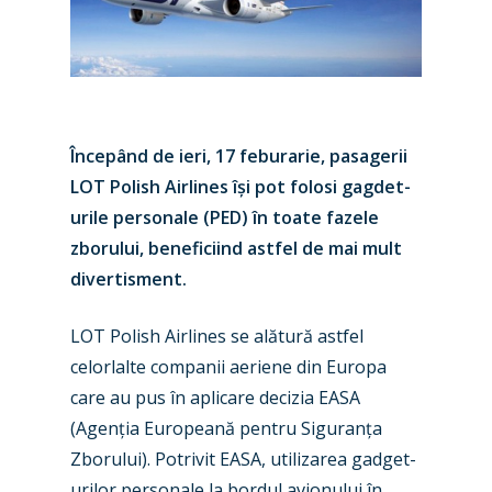
Începând de ieri, 17 feburarie, pasagerii
LOT Polish Airlines își pot folosi gagdet-
urile personale (PED) în toate fazele
zborului, beneficiind astfel de mai mult
divertisment.
LOT Polish Airlines se alătură astfel
celorlalte companii aeriene din Europa
care au pus în aplicare decizia EASA
(Agenția Europeană pentru Siguranța
Zborului). Potrivit EASA, utilizarea gadget-
urilor personale la bordul avionului în