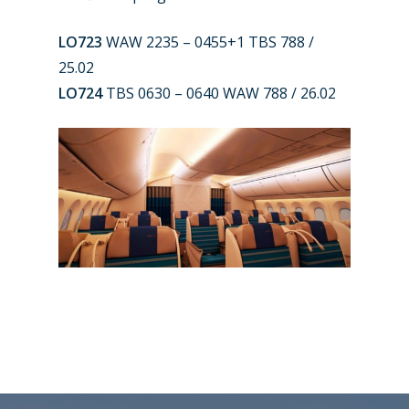
Jobs
Dubai 2019
LO723
WAW 2235 – 0455+1 TBS 788 /
Contact
25.02
Paris 2019
LO724
TBS 0630 – 0640 WAW 788 / 26.02