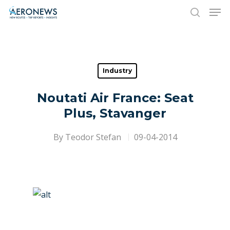
Hit enter to search or ESC to close
Industry
Noutati Air France: Seat
Plus, Stavanger
By
Teodor Stefan
09-04-2014