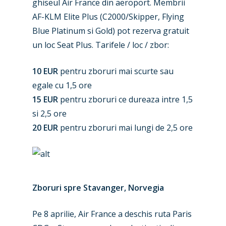
ghiseul Air France din aeroport. Membrii
AF-KLM Elite Plus (C2000/Skipper, Flying
Blue Platinum si Gold) pot rezerva gratuit
un loc Seat Plus. Tarifele / loc / zbor:
10 EUR
pentru zboruri mai scurte sau
egale cu 1,5 ore
15 EUR
pentru zboruri ce dureaza intre 1,5
si 2,5 ore
20 EUR
pentru zboruri mai lungi de 2,5 ore
Zboruri spre Stavanger, Norvegia
Pe 8 aprilie, Air France a deschis ruta Paris