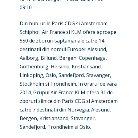
Dubai 2019
Contact
09:10
Paris 2019
Din hub-urile Paris CDG si Amsterdam
Schiphol, Air France si KLM ofera aproape
550 de zboruri saptamanale catre 14
destinatii din nordul Europei: Alesund,
Aalborg, Billund, Bergen, Copenhaga,
Gothenburg, Helsinki, Kristiansand,
Linkoping, Oslo, Sandefjord, Stavanger,
Stockholm si Trondheim. In orarul de vara
2014, Grupul Air France KLM ofera 31 de
zboruri zilnice din Paris CDG si Amsterdam
catre 7 destinatii din Norvegia: Alesund,
Bergen, Kristiansand, Stavanger,
Sandefjord, Trondheim si Oslo.