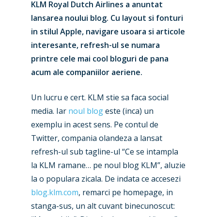
KLM Royal Dutch Airlines a anuntat
lansarea noului blog. Cu layout si fonturi
in stilul Apple, navigare usoara si articole
interesante, refresh-ul se numara
printre cele mai cool bloguri de pana
acum ale companiilor aeriene.
Un lucru e cert. KLM stie sa faca social
media. Iar
noul blog
este (inca) un
exemplu in acest sens. Pe contul de
Twitter, compania olandeza a lansat
refresh-ul sub tagline-ul “Ce se intampla
la KLM ramane… pe noul blog KLM”, aluzie
la o populara zicala. De indata ce accesezi
blog.klm.com
, remarci pe homepage, in
stanga-sus, un alt cuvant binecunoscut: