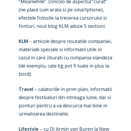
“Meanwhile”. Dincolo de aspectul “curat”
(ne place cum arata si pe smartphone),
efectele folosite la trecerea cursorului si
fonturi, noul blog KLM aduce 5 sectiuni:
KLM
– articole despre noutatile companiei,
materiale speciale si informatii utile in
cazul in care zburati cu compania olandeza
(de exemplu, cate kg pot fi luate in plus la
bord);
Travel
– calatoriile in prim-plan, informatii
despre festivaluri din intreaga lume, dar si
ponturi pentru a va descurca mai bine in
urmatoarea destinatie;
New Routes
Lifestyle
– cu DJ Armin van Buren la New