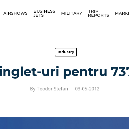
BUSINESS
TRIP
AIRSHOWS
MILITARY
MARK
JETS
REPORTS
Industry
inglet-uri pentru 7
By
Teodor Stefan
03-05-2012