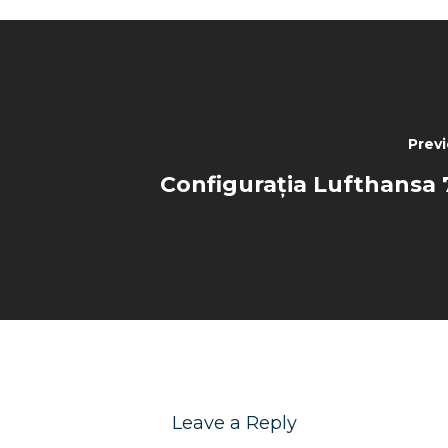
Previ
Configurația Lufthansa 
Leave a Reply