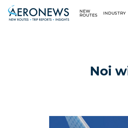
NEW
INDUSTRY
ROUTES
Noi w
Hit enter to search or ESC to close