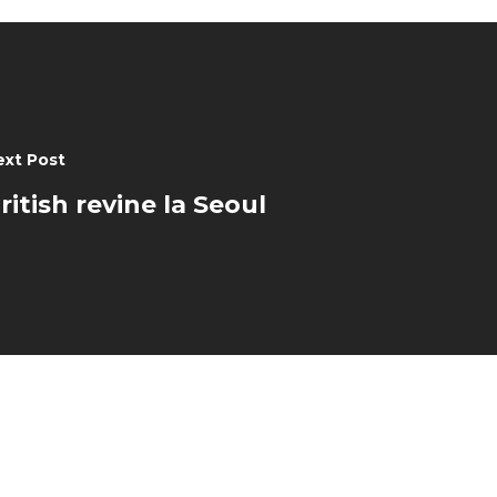
ext Post
ritish revine la Seoul