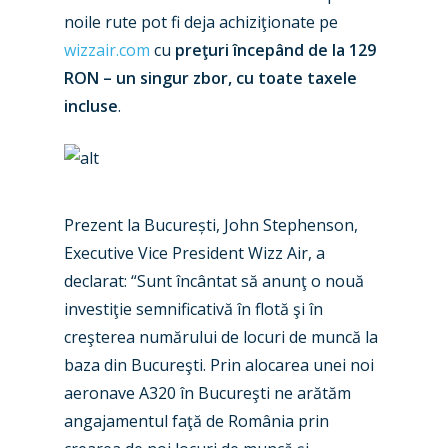
noile rute pot fi deja achiziţionate pe
wizzair.com
cu
preţuri începând de la 129
RON – un singur zbor, cu toate taxele
incluse
.
Prezent la București, John Stephenson,
Executive Vice President Wizz Air, a
declarat: “Sunt încântat să anunţ o nouă
investiţie semnificativă în flotă şi în
creşterea numărului de locuri de muncă la
baza din Bucureşti. Prin alocarea unei noi
New Routes
aeronave A320 în Bucureşti ne arătăm
angajamentul faţă de România prin
Industry