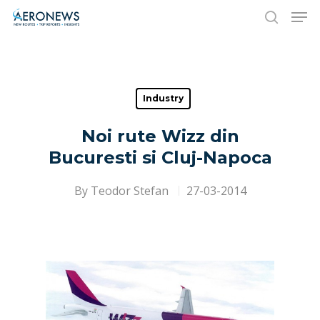
Hit enter to search or ESC to close
Industry
Noi rute Wizz din
Bucuresti si Cluj-Napoca
By
Teodor Stefan
27-03-2014