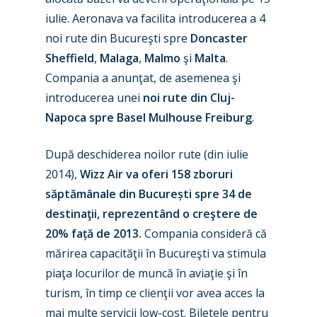
iulie. Aeronava va facilita introducerea a 4
noi rute din Bucureşti spre
Doncaster
Sheffield
,
Malaga
,
Malmo
şi
Malta
.
Compania a anunţat, de asemenea şi
introducerea unei
noi rute din Cluj-
Napoca spre Basel Mulhouse Freiburg
.
După deschiderea noilor rute (din iulie
2014),
Wizz Air va oferi 158 zboruri
săptămânale din București spre 34 de
destinaţii, reprezentând o creştere de
20% față de 2013.
Compania consideră că
mărirea capacităţii în Bucureşti va stimula
piaţa locurilor de muncă în aviaţie şi în
turism, în timp ce clienţii vor avea acces la
mai multe servicii low-cost. Biletele pentru