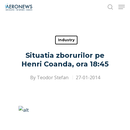
Hit enter to search or ESC to close
Industry
Situatia zborurilor pe
Henri Coanda, ora 18:45
By
Teodor Stefan
27-01-2014