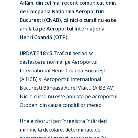
Aflăm, din cel mai recent comunicat emis
de Compania Naționala Aeroporturi
București (CNAB), că nici o cursă nu este
anulată pe Aeroportul Internațional
Henri Coandă (OTP).
UPDATE 18:45
Traficul aerian se
desfasoara normal pe Aeroportul
Internaţional Henri Coandă Bucureşti
(AIHCB) şi Aeroportul Internaţional
Bucureşti Băneasa Aurel Vlaicu (AIBB AV).
Nici o cursă nu este anulată pe aeroportul
Otopeni din cauza condiţiilor meteo.
Unele zboruri pot înregistra întârzieri
minime la decolare, determinate de