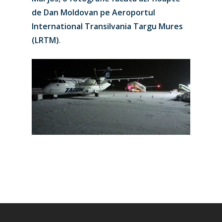
Jobs
de Dan Moldovan pe Aeroportul
Dubai 2019
Contact
International Transilvania Targu Mures
Paris 2019
(LRTM)
.