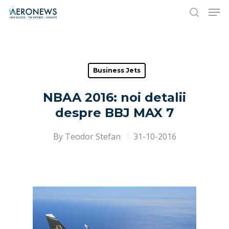
Hit enter to search or ESC to close
Business Jets
NBAA 2016: noi detalii
despre BBJ MAX 7
By
Teodor Stefan
31-10-2016