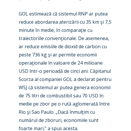
GOL estimează că sistemul RNP ar putea
reduce abordarea aterizării cu 35 km şi 7,5
minute în medie, în comparaţie cu
traiectoriile convenţionale. De asemenea,
ar reduce emisiile de dioxid de carbon cu
peste 736 kg şi ar permite economii
operaţionale în valoare de 24 milioane
USD într-o perioadă de cinci ani. Căpitanul
Scorza al companiei GOL a declarat pentru
WSJ că sistemul ar putea genera economii
de 75 litri de combustibil sau 70 USD în
medie pe zbor pe o rută aglomerată între
Rio şi Sao Paulo. „Dacă înmulţim cu
numărul de zboruri, economiile sunt
foarte mari,” a spus acesta.