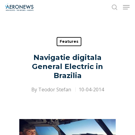
Hit enter to search or ESC to close
Features
Navigatie digitala
General Electric in
Brazilia
By
Teodor Stefan
10-04-2014