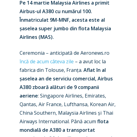
Pe 14 martie Malaysia Airlines a primit
Airbus-ul A380 cu numărul 100.
Înmatriculat 9M-MNF, acesta este al
șaselea super jumbo din flota Malaysia
Airlines (MAS).
Ceremonia – anticipată de Aeronews.ro
încă de acum câteva zile
– a avut loc la
fabrica din Tolouse, Franța.
Aflat în al
șaselea an de serviciu comercial, Airbus
A380 zboară alături de 9 companii
aeriene
: Singapore Airlines, Emirates,
Qantas, Air France, Lufthansa, Korean Air,
China Southern, Malaysia Airlines și Thai
Airways International. Până acum
flota
mondială de A380 a transportat