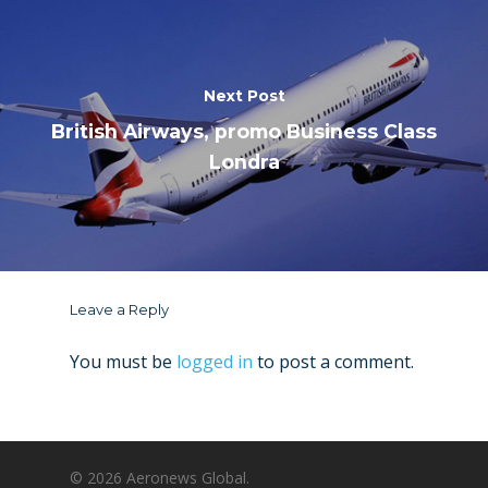
Next Post
British Airways, promo Business Class
Londra
Leave a Reply
You must be
logged in
to post a comment.
© 2026 Aeronews Global.