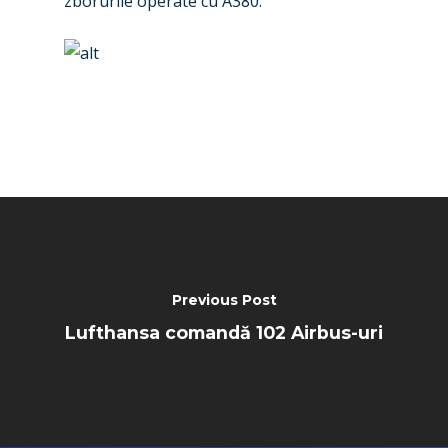
zborurile operate cu A380.
Previous Post
Lufthansa comandă 102 Airbus-uri