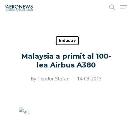
Hit enter to search or ESC to close
Industry
Malaysia a primit al 100-
lea Airbus A380
By
Teodor Stefan
14-03-2013