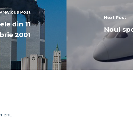
Previous Post
Next Post
ele din 11
Noul spo
rie 2001
ment.