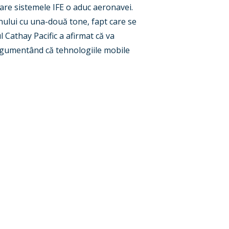
re sistemele IFE o aduc aeronavei.
nului cu una-două tone, fapt care se
 Cathay Pacific a afirmat că va
argumentând că tehnologiile mobile