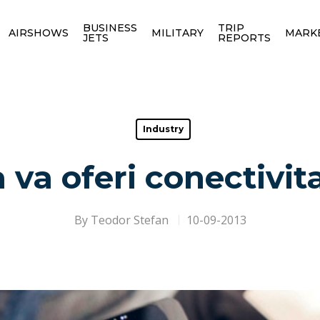
BUSINESS
TRIP
AIRSHOWS
MILITARY
MARK
JETS
REPORTS
Industry
va oferi conectivit
By
Teodor Stefan
10-09-2013