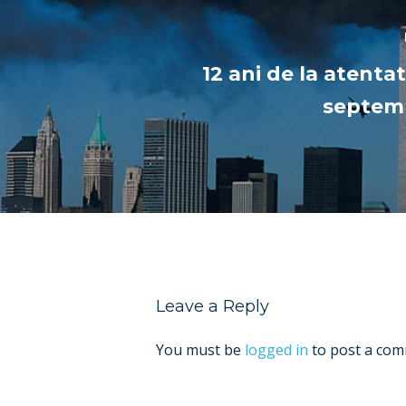
12 ani de la atentat
septemb
Leave a Reply
You must be
logged in
to post a com