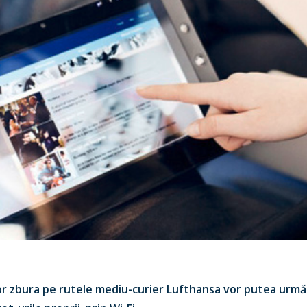
or zbura pe rutele mediu-curier Lufthansa vor putea urmăr