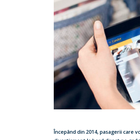
Hit enter to search or ESC to close
Începând din 2014, pasagerii care v