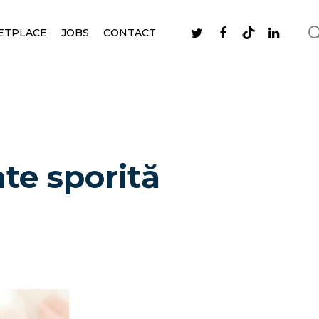
ETPLACE
JOBS
CONTACT
ate sporită