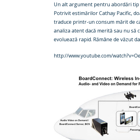
Un alt argument pentru abordări tip
Potrivit estimărilor Cathay Pacific, 
traduce printr-un consum mărit de car
analiza atent dacă merită sau nu să 
evoluează rapid. Rămâne de văzut da
http://www.youtube.com/watch?v=O