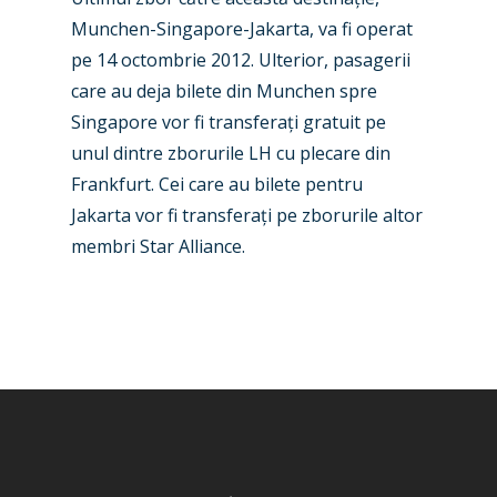
Business Jets
Dubai 2025
Munchen-Singapore-Jakarta, va fi operat
pe 14 octombrie 2012. Ulterior, pasagerii
Paris 2025
Military
care au deja bilete din Munchen spre
Farnborough 2024
Trip Reports
Singapore vor fi transferați gratuit pe
unul dintre zborurile LH cu plecare din
Paris 2023
Marketplace
Frankfurt. Cei care au bilete pentru
Farnborough 2022
Jobs
Jakarta vor fi transferați pe zborurile altor
Dubai 2019
membri Star Alliance.
Contact
Paris 2019