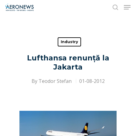
Hit enter to search or ESC to close
Industry
Lufthansa renunță la
Jakarta
By
Teodor Stefan
01-08-2012