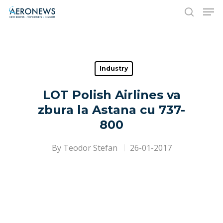
Hit enter to search or ESC to close
Industry
LOT Polish Airlines va
zbura la Astana cu 737-
800
By
Teodor Stefan
26-01-2017