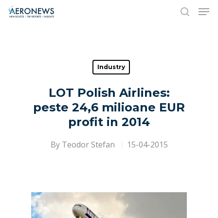
Hit enter to search or ESC to close
Industry
LOT Polish Airlines:
peste 24,6 milioane EUR
profit in 2014
By
Teodor Stefan
15-04-2015