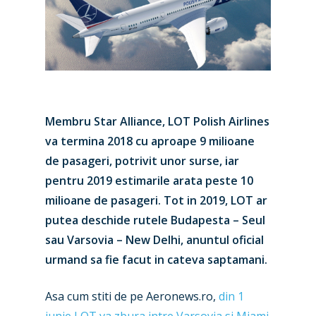
Membru Star Alliance, LOT Polish Airlines
va termina 2018 cu aproape 9 milioane
de pasageri, potrivit unor surse, iar
pentru 2019 estimarile arata peste 10
milioane de pasageri. Tot in 2019, LOT ar
putea deschide rutele Budapesta – Seul
sau Varsovia – New Delhi, anuntul oficial
urmand sa fie facut in cateva saptamani.
Asa cum stiti de pe Aeronews.ro,
din 1
iunie LOT va zbura intre Varsovia si Miami
.