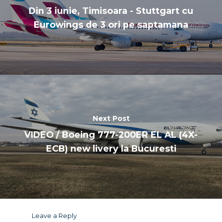
Din 3 iunie, Timisoara - Stuttgart cu
Eurowings de 3 ori pe saptamana
Next Post
VIDEO / Boeing 777-200ER EL AL (4X-
ECB) new livery la Bucuresti
Leave a Reply