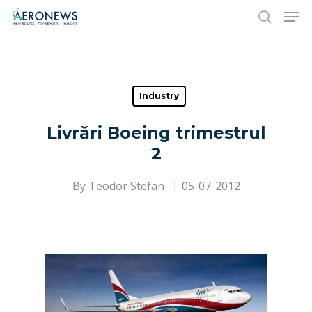
Hit enter to search or ESC to close
Industry
Livrări Boeing trimestrul
2
By
Teodor Stefan
05-07-2012