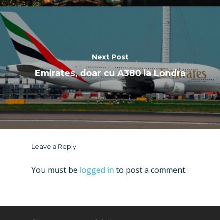
Next Post
Emirates, doar cu A380 la Londra
Leave a Reply
You must be
logged in
to post a comment.