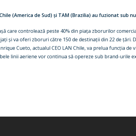
Chile (America de Sud) și TAM (Brazilia) au fuzionat sub 
ă care controlează peste 40% din piața zborurilor comerciale
i și va oferi zboruri către 150 de destinații din 22 de țări. 
 Enrique Cueto, actualul CEO LAN Chile, va prelua funcția de 
le linii aeriene vor continua să opereze sub brand-urile ex