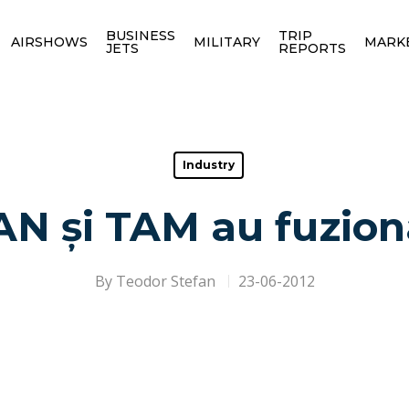
BUSINESS
TRIP
AIRSHOWS
MILITARY
MARK
JETS
REPORTS
Industry
AN și TAM au fuzion
By
Teodor Stefan
23-06-2012