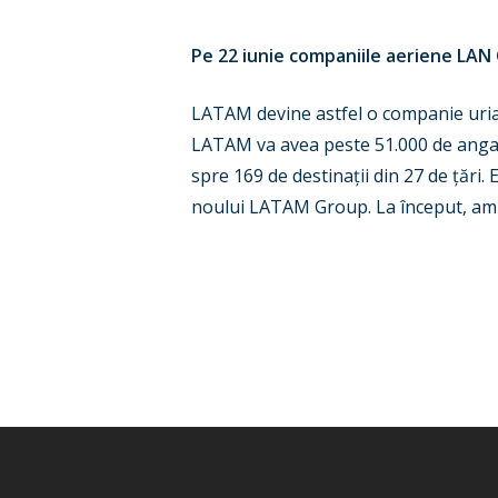
Pe 22 iunie companiile aeriene LAN 
LATAM devine astfel o companie uriaș
LATAM va avea peste 51.000 de angajaț
spre 169 de destinații din 27 de țări.
noului LATAM Group. La început, ambe