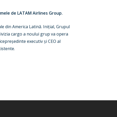
numele de LATAM Airlines Group.
 din America Latină. Inițial, Grupul
Divizia cargo a noului grup va opera
vicepreședinte executiv și CEO al
istente.