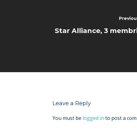
Previou
Star Alliance, 3 membri
Leave a Reply
You must be
logged in
to post a com