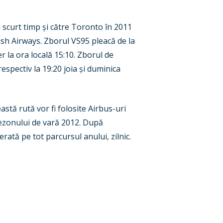
 scurt timp și către Toronto în 2011
tish Airways. Zborul VS95 pleacă de la
 la ora locală 15:10. Zborul de
espectiv la 19:20 joia și duminica
stă rută vor fi folosite Airbus-uri
 sezonului de vară 2012. După
ată pe tot parcursul anului, zilnic.