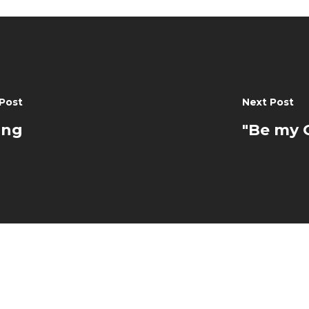
 Post
Next Post
ong
"Be my 