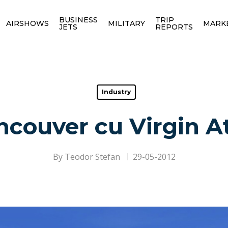
BUSINESS
TRIP
AIRSHOWS
MILITARY
MARK
JETS
REPORTS
Industry
ncouver cu Virgin At
By
Teodor Stefan
29-05-2012