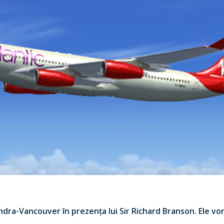
ondra-Vancouver în prezența lui Sir Richard Branson. Ele vo