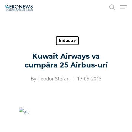
Hit enter to search or ESC to close
Industry
Kuwait Airways va
cumpăra 25 Airbus-uri
By
Teodor Stefan
17-05-2013