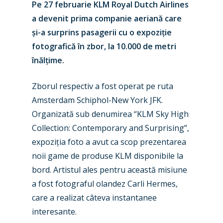
Pe 27 februarie KLM Royal Dutch Airlines
a devenit prima companie aeriană care
și-a surprins pasagerii cu o expoziție
fotografică în zbor, la 10.000 de metri
înălțime.
Zborul respectiv a fost operat pe ruta
Amsterdam Schiphol-New York JFK.
Organizată sub denumirea “KLM Sky High
Collection: Contemporary and Surprising”,
expoziția foto a avut ca scop prezentarea
noii game de produse KLM disponibile la
bord. Artistul ales pentru această misiune
a fost fotograful olandez Carli Hermes,
care a realizat câteva instantanee
interesante.