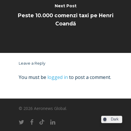
Next Post
Peste 10.000 comenzi taxi pe Henri
Coandă
Leave a Reply
You must be
logged in
to post a comment.
© 2026 Aeronews Global.
Dark