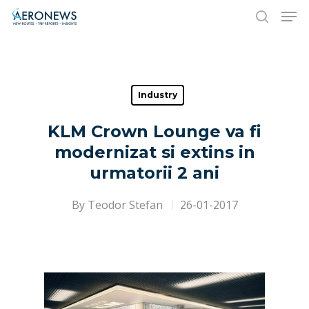
Hit enter to search or ESC to close
Industry
KLM Crown Lounge va fi
modernizat si extins in
urmatorii 2 ani
By
Teodor Stefan
26-01-2017