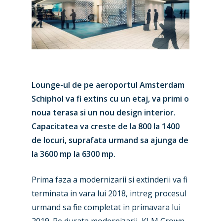
Lounge-ul de pe aeroportul Amsterdam
Schiphol va fi extins cu un etaj, va primi o
noua terasa si un nou design interior.
Capacitatea va creste de la 800 la 1400
de locuri, suprafata urmand sa ajunga de
la 3600 mp la 6300 mp.
Prima faza a modernizarii si extinderii va fi
New Routes
terminata in vara lui 2018, intreg procesul
urmand sa fie completat in primavara lui
Industry