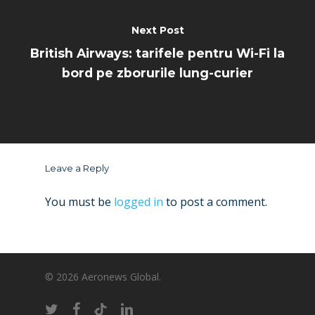
Next Post
British Airways: tarifele pentru Wi-Fi la
bord pe zborurile lung-curier
Leave a Reply
You must be
logged in
to post a comment.
© 2026 Aeronews Global.