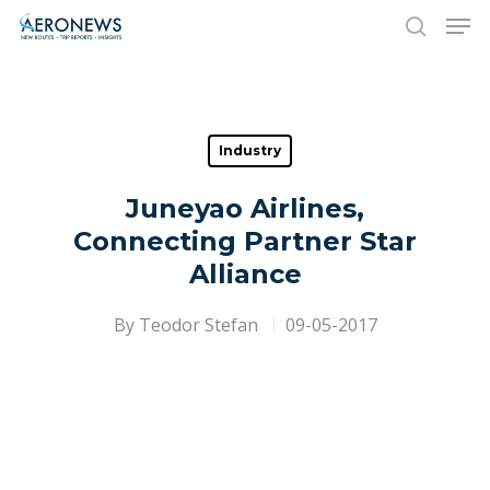
Hit enter to search or ESC to close
Industry
Juneyao Airlines,
Connecting Partner Star
Alliance
By
Teodor Stefan
09-05-2017