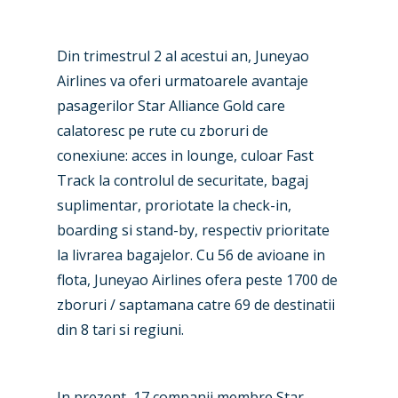
Din trimestrul 2 al acestui an, Juneyao
Airlines va oferi urmatoarele avantaje
pasagerilor Star Alliance Gold care
calatoresc pe rute cu zboruri de
conexiune: acces in lounge, culoar Fast
Track la controlul de securitate, bagaj
suplimentar, proriotate la check-in,
boarding si stand-by, respectiv prioritate
la livrarea bagajelor. Cu 56 de avioane in
flota, Juneyao Airlines ofera peste 1700 de
zboruri / saptamana catre 69 de destinatii
din 8 tari si regiuni.
In prezent, 17 companii membre Star